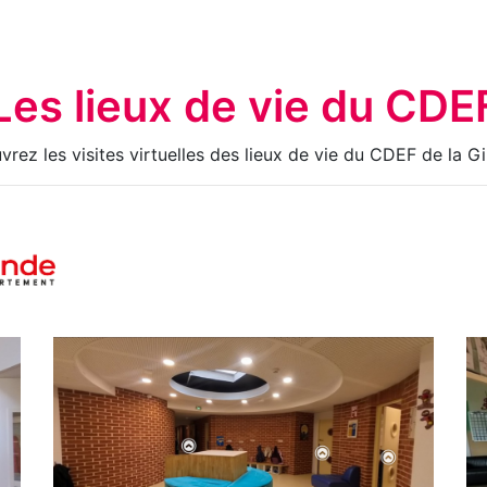
Les lieux de vie du CDE
rez les visites virtuelles des lieux de vie du CDEF de la G