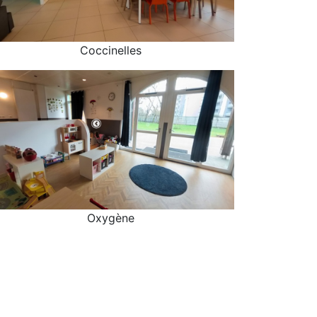
Coccinelles
Coccinelles
Oxygène
Oxygène