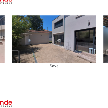
Sava
Sava