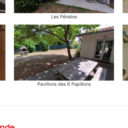
Les Pénates
Les Pénates
P6P
Pavillons des 6 Papillons