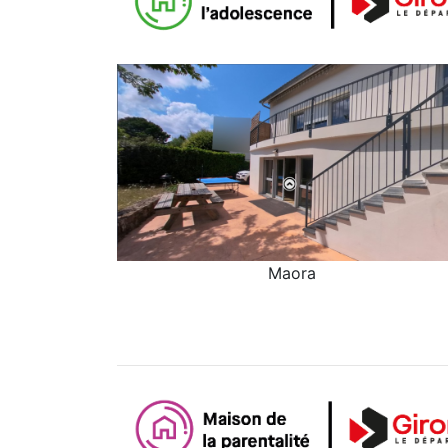
Maora
Maora