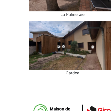
La Palmeraie
La Palmeraie
Cardea
Cardea