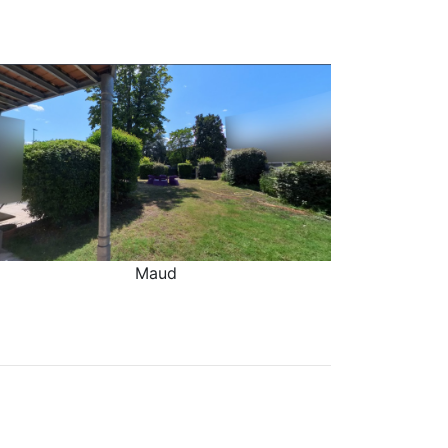
Maud
Maud