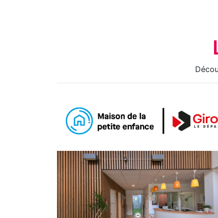
Découv