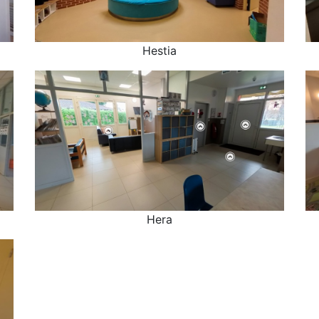
Hestia
Hestia
Hera
Hera