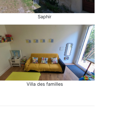
Saphir
Saphir
Villa des familles
Villa des familles