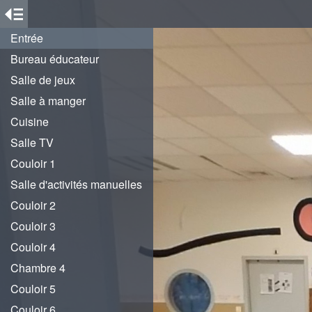
Entrée
Bureau éducateur
Salle de jeux
Salle à manger
Cuisine
Salle TV
Couloir 1
Salle d'activités manuelles
Couloir 2
Couloir 3
Couloir 4
Chambre 4
Couloir 5
Couloir 6